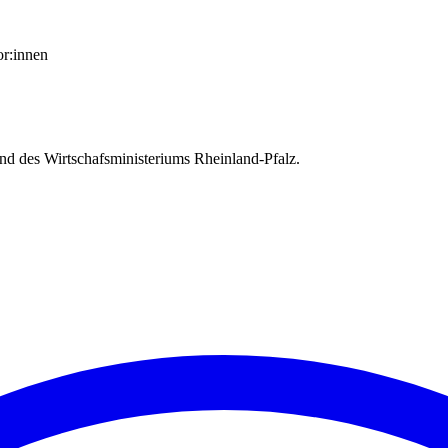
or:innen
d des Wirtschafsministeriums Rheinland-Pfalz.