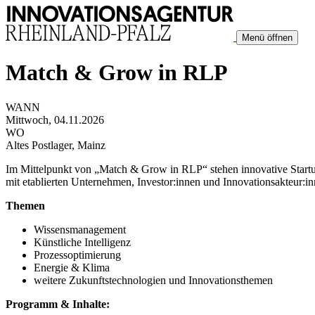
Menü öffnen
Match & Grow in RLP
WANN
Mittwoch, 04.11.2026
WO
Altes Postlager, Mainz
Im Mittelpunkt von „Match & Grow in RLP“ stehen innovative Startup-
mit etablierten Unternehmen, Investor:innen und Innovationsakteur:
Themen
Wissensmanagement
Künstliche Intelligenz
Prozessoptimierung
Energie & Klima
weitere Zukunftstechnologien und Innovationsthemen
Programm & Inhalte: