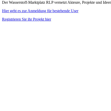
Der Wasserstoff-Marktplatz RLP vernetzt Akteure, Projekte und Idee
Hier geht es zur Anmeldung für bestehende User
Registrieren Sie ihr Projekt hier