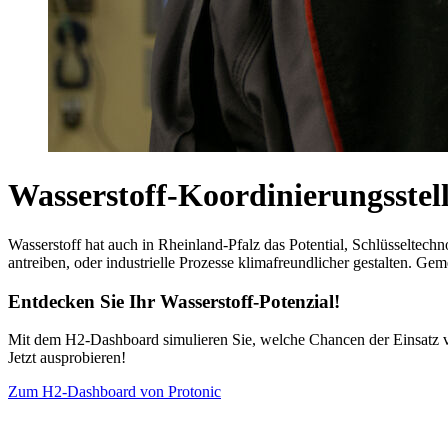
Wasserstoff-Koordinierungsstel
Wasserstoff hat auch in Rheinland-Pfalz das Potential, Schlüsseltech
antreiben, oder industrielle Prozesse klimafreundlicher gestalten. Ge
Entdecken Sie Ihr Wasserstoff-Potenzial!
Mit dem H2-Dashboard simulieren Sie, welche Chancen der Einsatz v
Jetzt ausprobieren!
Zum H2-Dashboard von Protonic