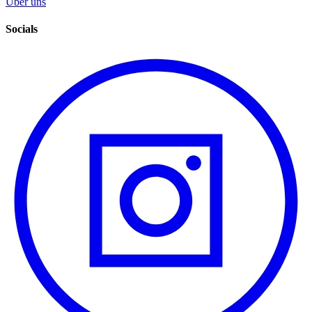
Über uns
Socials