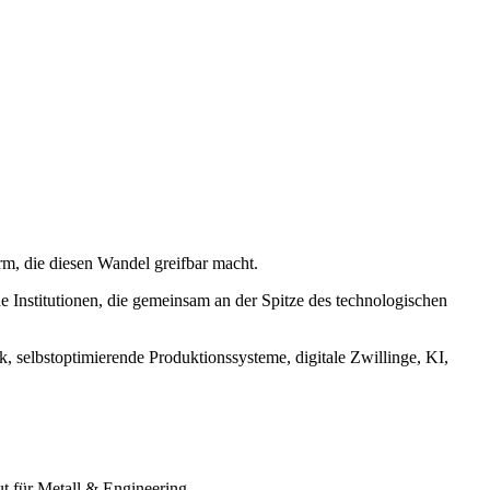
orm, die diesen Wandel greifbar macht.
e Institutionen, die gemeinsam an der Spitze des technologischen
 selbstoptimierende Produktionssysteme, digitale Zwillinge, KI,
t für Metall & Engineering